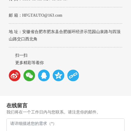
米
邮 箱：
HFGTAUTO@163.com
兰
体
育
地 址：安徽省合肥市肥东县合肥循环经济示范园山泉路与四顶
在
山路交口西北角
线
登
录
扫一扫
入
更多精彩等着你
口-
米
兰
（中
国）
在线留言
产
我们将在一个工作日内与您联系。请注意你的邮件。
品
中
心